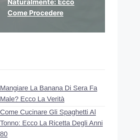
Naturalmente: Ecco
Come Procedere
Mangiare La Banana Di Sera Fa
Male? Ecco La Verità
Come Cucinare Gli Spaghetti Al
Tonno: Ecco La Ricetta Degli Anni
80