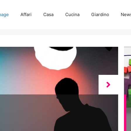
page
Affari
Casa
Cucina
Giardino
New