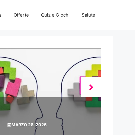
s
Offerte
Quiz e Giochi
Salute
MARZO 28, 2025