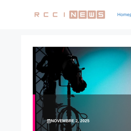
Vai
al
Home
contenuto
NOVEMBRE 2, 2025