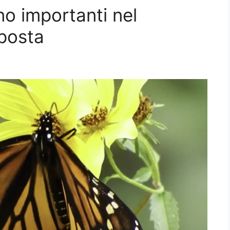
no importanti nel
sposta