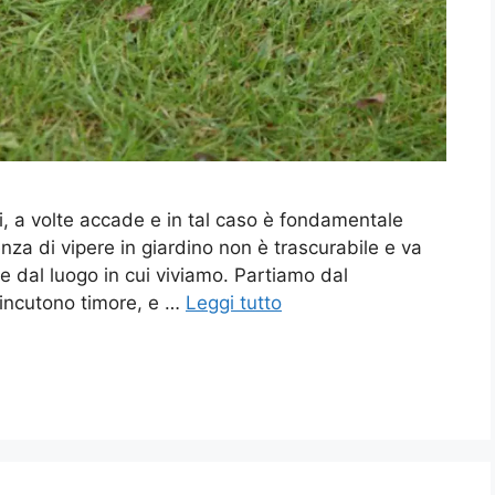
i, a volte accade e in tal caso è fondamentale
za di vipere in giardino non è trascurabile e va
 dal luogo in cui viviamo. Partiamo dal
 incutono timore, e …
Leggi tutto