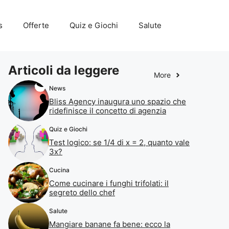
s
Offerte
Quiz e Giochi
Salute
Articoli da leggere
More
News
Bliss Agency inaugura uno spazio che
ridefinisce il concetto di agenzia
Quiz e Giochi
Test logico: se 1/4 di x = 2, quanto vale
3x?
Cucina
Come cucinare i funghi trifolati: il
segreto dello chef
Salute
Mangiare banane fa bene: ecco la