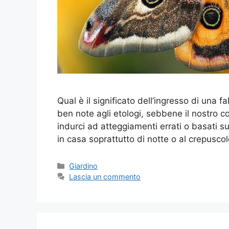
Qual è il significato dell’ingresso di una 
ben note agli etologi, sebbene il nostro
indurci ad atteggiamenti errati o basati su
in casa soprattutto di notte o al crepusco
Categorie
Giardino
Lascia un commento