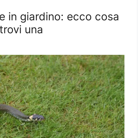
re in giardino: ecco cosa
trovi una