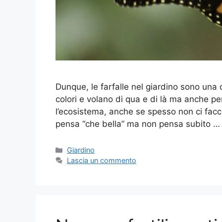
Dunque, le farfalle nel giardino sono una
colori e volano di qua e di là ma anche 
l’ecosistema, anche se spesso non ci facci
pensa “che bella” ma non pensa subito 
Categorie
Giardino
Lascia un commento