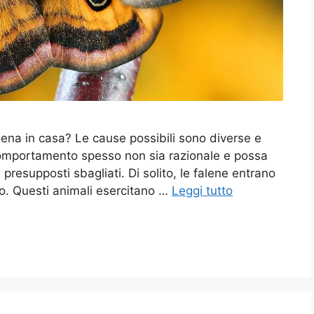
falena in casa? Le cause possibili sono diverse e
 comportamento spesso non sia razionale e possa
 presupposti sbagliati. Di solito, le falene entrano
lo. Questi animali esercitano …
Leggi tutto