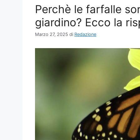
Perchè le farfalle so
giardino? Ecco la ri
Marzo 27, 2025
di
Redazione