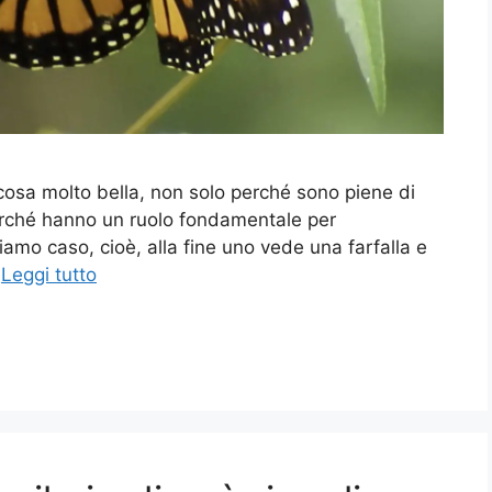
 cosa molto bella, non solo perché sono piene di
perché hanno un ruolo fondamentale per
amo caso, cioè, alla fine uno vede una farfalla e
…
Leggi tutto