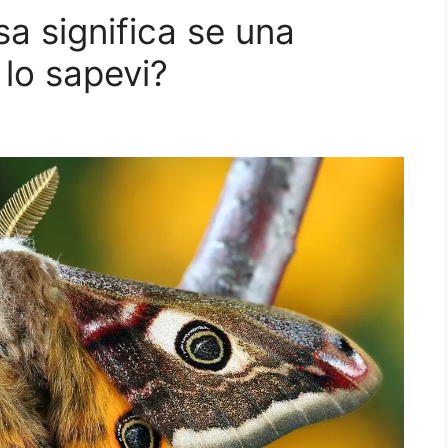
a significa se una
 lo sapevi?