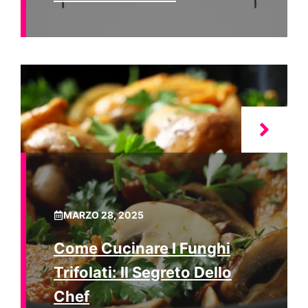
MARZO 28, 2025
Come Cucinare I Funghi
Trifolati: Il Segreto Dello
Chef