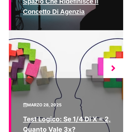
Spazio Che Ridefinisce Il
Concetto Di Agenzia
MARZO 28, 2025
Test Logico: Se 1/4 Di X = 2,
Quanto Vale 3x?