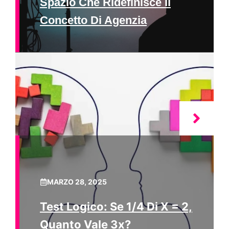
Spazio Che Ridefinisce Il
Concetto Di Agenzia
MARZO 28, 2025
Test Logico: Se 1/4 Di X = 2,
Quanto Vale 3x?