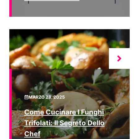
MARZO 28, 2025
Come Cucinare I Funghi
Trifolati: Il Segreto Dello
Chef