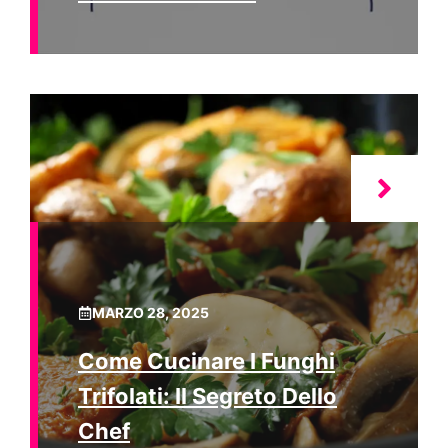
MARZO 28, 2025
Come Cucinare I Funghi
Trifolati: Il Segreto Dello
Chef