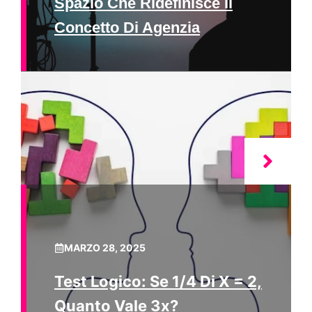
Spazio Che Ridefinisce Il
Concetto Di Agenzia
MARZO 28, 2025
Test Logico: Se 1/4 Di X = 2,
Quanto Vale 3x?