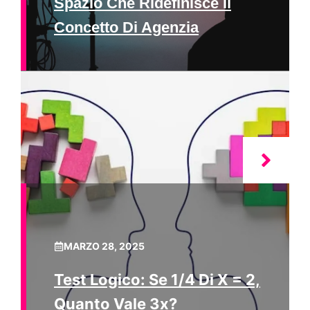
Spazio Che Ridefinisce Il
Concetto Di Agenzia
MARZO 28, 2025
Test Logico: Se 1/4 Di X = 2,
Quanto Vale 3x?