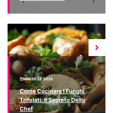
MARZO 28, 2025
Come Cucinare I Funghi
Trifolati: Il Segreto Dello
Chef