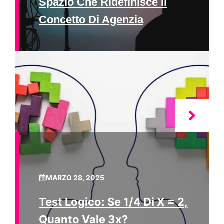
Spazio Che Ridefinisce Il
Concetto Di Agenzia
MARZO 28, 2025
Test Logico: Se 1/4 Di X = 2,
Quanto Vale 3x?