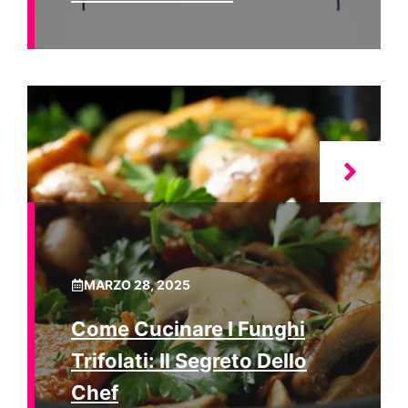
MARZO 28, 2025
Come Cucinare I Funghi
Trifolati: Il Segreto Dello
Chef