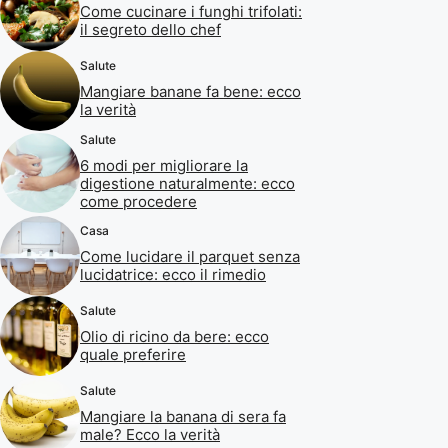
Come cucinare i funghi trifolati:
il segreto dello chef
Salute
Mangiare banane fa bene: ecco
la verità
Salute
6 modi per migliorare la
digestione naturalmente: ecco
come procedere
Casa
Come lucidare il parquet senza
lucidatrice: ecco il rimedio
Salute
Olio di ricino da bere: ecco
quale preferire
Salute
Mangiare la banana di sera fa
male? Ecco la verità