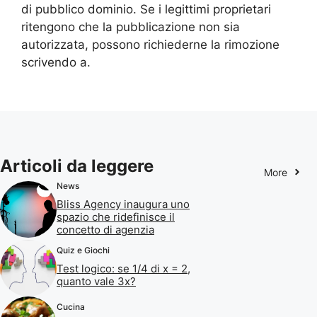
di pubblico dominio. Se i legittimi proprietari
ritengono che la pubblicazione non sia
autorizzata, possono richiederne la rimozione
scrivendo a.
Articoli da leggere
More
News
Bliss Agency inaugura uno
spazio che ridefinisce il
concetto di agenzia
Quiz e Giochi
Test logico: se 1/4 di x = 2,
quanto vale 3x?
Cucina