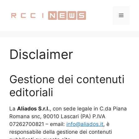
Vai
al
Menu
contenuto
Disclaimer
Gestione dei contenuti
editoriali
La
Aliados S.r.l.
, con sede legale in C.da Piana
Romana snc, 90010 Lascari (PA) P.IVA
07262700821 – email:
info@aliados.it
, è
responsabile della gestione dei contenuti